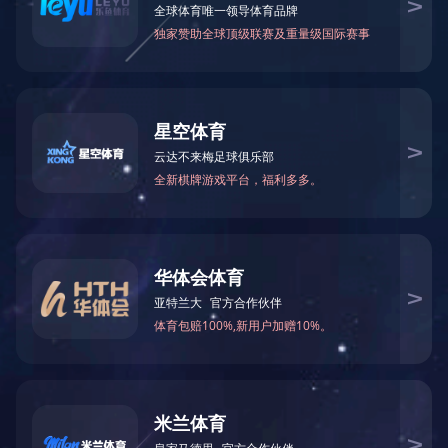
全国服务热线：
网站公告：
0756-5529808
客户参观
案例
分类
客户参观
领导参观
联系
我们
0756-5529808
珠海市绿田机械有限公司
联系人：李先生
联系电话：0756-5529808